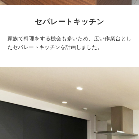
セパレートキッチン
家族で料理をする機会も多いため、広い作業台とし
たセパレートキッチンを計画しました。