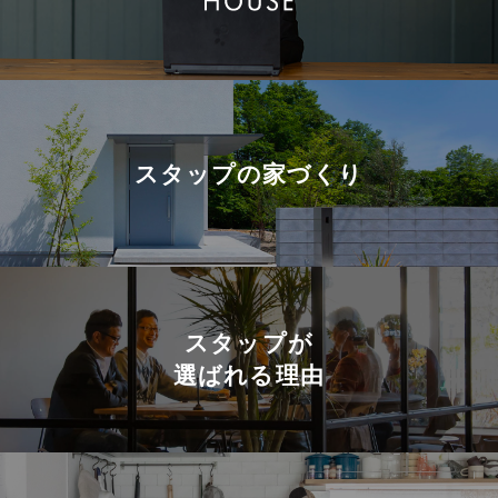
スタップの
家づくり
スタップが
選ばれる理由