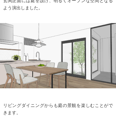
玄関正面には庭を設け、明るくオープンな空間となる
よう演出しました。
リビングダイニングからも庭の景観を楽しむことがで
きます。