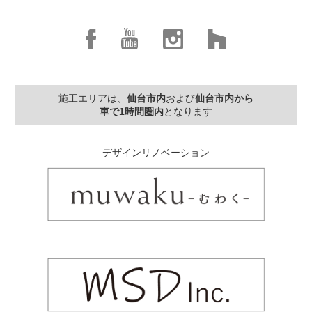
施工エリアは、
仙台市内
および
仙台市内から
車で1時間圏内
となります
デザインリノベーション