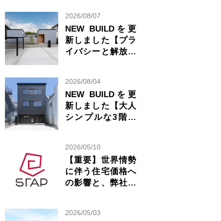
2026/08/07
NEW BUILDを更
新しました【プラ
イバシーと解放感
が共存する美しい
平屋】
2026/08/04
NEW BUILDを更
新しました【大人
シンプルな3階建
ての家】
2026/05/10
【重要】世界情勢
に伴う住宅価格へ
の影響と、弊社の
見解について
2026/05/03