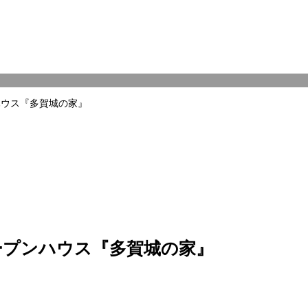
ハウス『多賀城の家』
ープンハウス『多賀城の家』