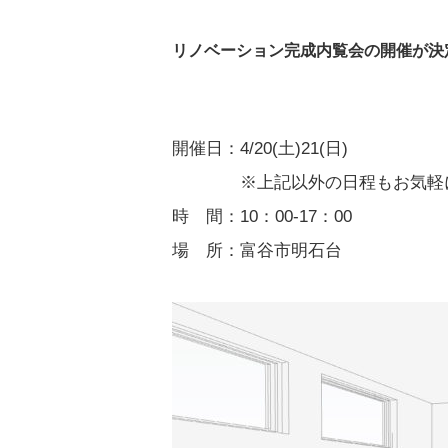
リノベーション完成内覧会の開催が決
開催日：4/20(土)21(日)
　　　　※上記以外の日程もお気軽
時　間：10：00‐17：00
場　所：富谷市明石台