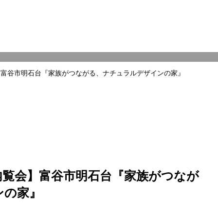
】富谷市明石台『家族がつながる、ナチュラルデザインの家』
内覧会】富谷市明石台『家族がつなが
ンの家』