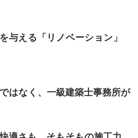
を与える「リノベーション」
ではなく、一級建築士事務所が
快適さも、そもそもの施工力