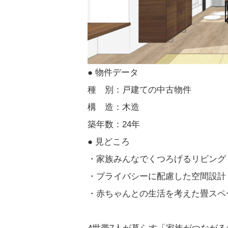
● 物件データ
種 別：戸建ての中古物件
構 造：木造
築年数：24年
● 見どころ
・家族みんなでくつろげるリビング
・プライバシーに配慮した空間設計
・赤ちゃんとの生活を考えた畳スペ