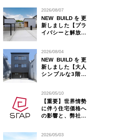
2026/08/07
NEW BUILDを更
新しました【プラ
イバシーと解放感
が共存する美しい
平屋】
2026/08/04
NEW BUILDを更
新しました【大人
シンプルな3階建
ての家】
2026/05/10
【重要】世界情勢
に伴う住宅価格へ
の影響と、弊社の
見解について
2026/05/03