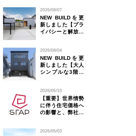
2026/08/07
NEW BUILDを更
新しました【プラ
イバシーと解放感
が共存する美しい
平屋】
2026/08/04
NEW BUILDを更
新しました【大人
シンプルな3階建
ての家】
2026/05/10
【重要】世界情勢
に伴う住宅価格へ
の影響と、弊社の
見解について
2026/05/03