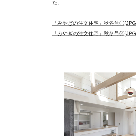
た。
「みやぎの注文住宅」秋冬号①[JPG
「みやぎの注文住宅」秋冬号②[JPG