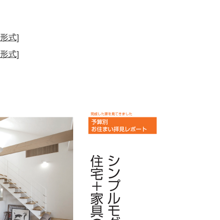
形式]
形式]