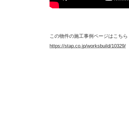
この物件の施工事例ページはこちら
https://stap.co.jp/worksbuild/10329/