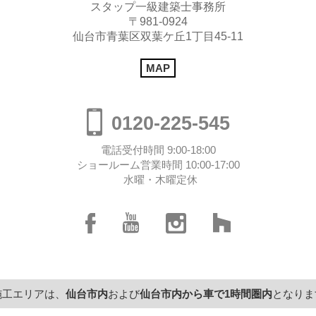
スタップ一級建築士事務所
〒981-0924
仙台市青葉区双葉ケ丘1丁目45-11
MAP
0120-225-545
電話受付時間 9:00-18:00
ショールーム営業時間 10:00-17:00
水曜・木曜定休
施工エリアは、
仙台市内
および
仙台市内から
車で1時間圏内
となりま