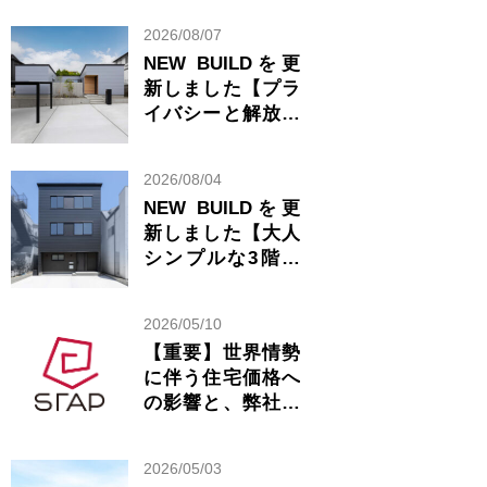
2026/08/07
NEW BUILDを更
新しました【プラ
イバシーと解放感
が共存する美しい
平屋】
2026/08/04
NEW BUILDを更
新しました【大人
シンプルな3階建
ての家】
2026/05/10
【重要】世界情勢
に伴う住宅価格へ
の影響と、弊社の
見解について
2026/05/03