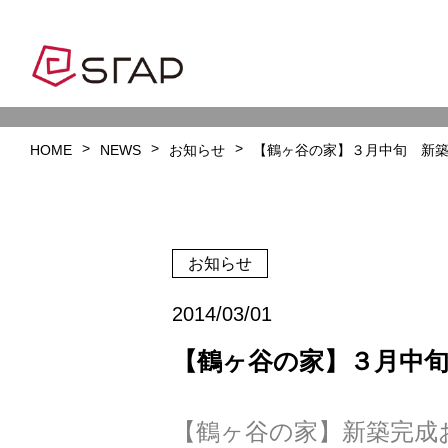
HOME
NEWS
お知らせ
【鶴ヶ谷の家】３月中旬 新
お知らせ
2014/03/01
【鶴ヶ谷の家】３月中
【
鶴ヶ谷の家
】新築完成