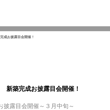
築完成お披露目会開催！
旬 新築完成お披露目会開催！
お披露目会開催～３月中旬～