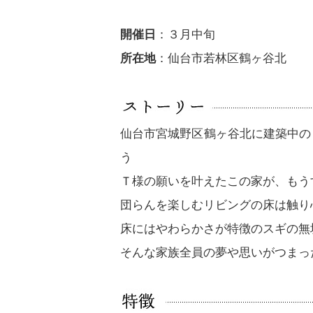
開催日
：３月中旬
所在地
：仙台市若林区鶴ヶ谷北
仙台市宮城野区鶴ヶ谷北に建築中の
う
Ｔ様の願いを叶えたこの家が、もう
団らんを楽しむリビングの床は触り
床にはやわらかさが特徴のスギの無
そんな家族全員の夢や思いがつまっ