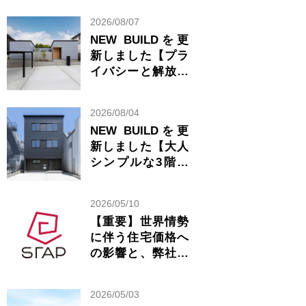
2026/08/07
NEW BUILDを更
新しました【プラ
イバシーと解放感
が共存する美しい
平屋】
2026/08/04
NEW BUILDを更
新しました【大人
シンプルな3階建
ての家】
2026/05/10
【重要】世界情勢
に伴う住宅価格へ
の影響と、弊社の
見解について
2026/05/03