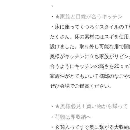
★家族と目線が合うキッチン
床に座ってくつろぐスタイルのＴ
たくさん。床の素材にはスギを使用
設けました。取り外し可能な扉で開
奥様がキッチンに立ち家族がリビン
合うようにキッチンの高さを20ｃ
家族仲がとてもいいＴ様邸のなごや
ぜひ会場でご鑑賞ください。
★奥様必見！買い物から帰って
荷物は即収納へ
玄関入ってすぐ奥に繋がる大収納