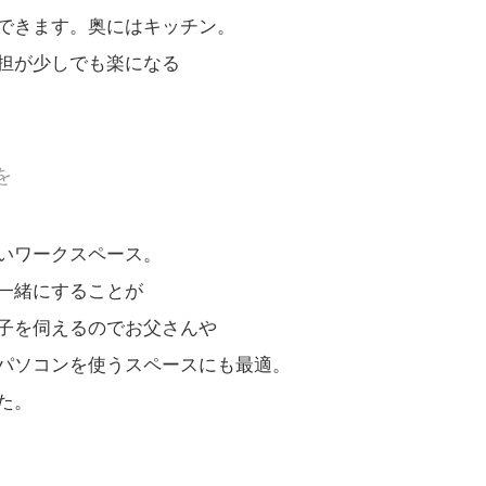
できます。奥にはキッチン。
担が少しでも楽になる
を
いワークスペース。
一緒にすることが
子を伺えるのでお父さんや
パソコンを使うスペースにも最適。
た。