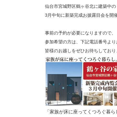
仙台市宮城野区鶴ヶ谷北に建築中の
3月中旬に新築完成お披露目会を開
事前の予約が必要になりますので、
参加希望の方は、下記電話番号より
皆様のお越しをぜひお待ちしており
「家族が床に座ってくつろぐ暮ら