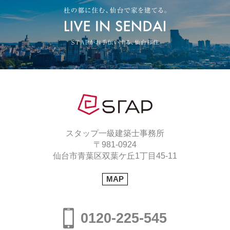
スタップ一級建築士事務所
〒981-0924
仙台市青葉区双葉ケ丘1丁目45-11
MAP
0120-225-545