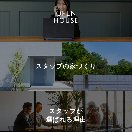
スタップの
家づくり
スタップが
選ばれる理由