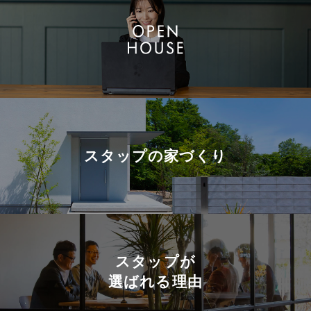
スタップの
家づくり
スタップが
選ばれる理由