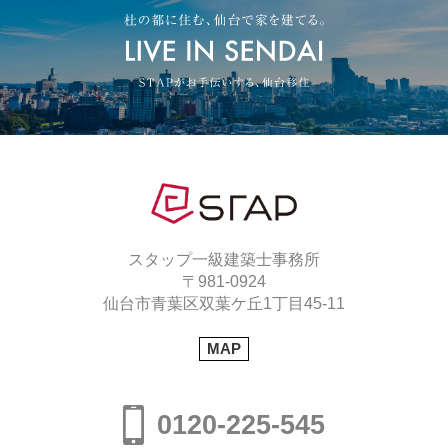
スタップ一級建築士事務所
〒981-0924
仙台市青葉区双葉ケ丘1丁目45-11
MAP
0120-225-545