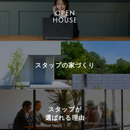
スタップの
家づくり
スタップが
選ばれる理由