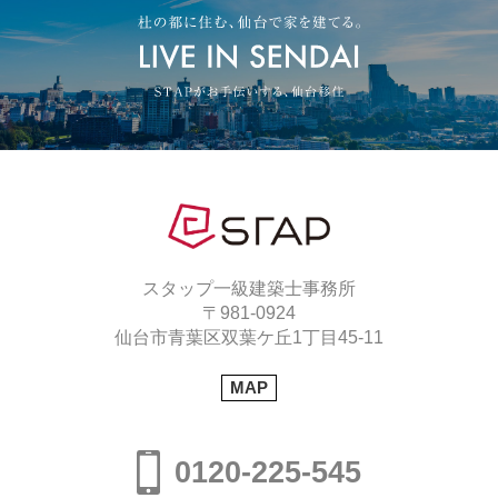
スタップ一級建築士事務所
〒981-0924
仙台市青葉区双葉ケ丘1丁目45-11
MAP
0120-225-545