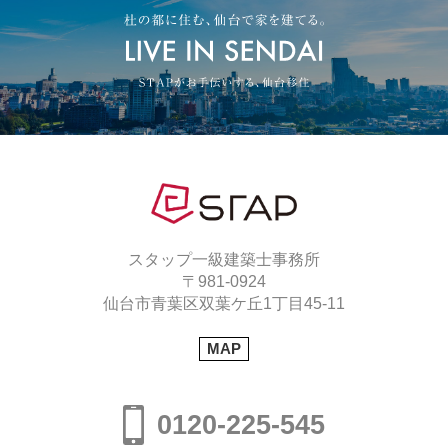
スタップ一級建築士事務所
〒981-0924
仙台市青葉区双葉ケ丘1丁目45-11
MAP
0120-225-545