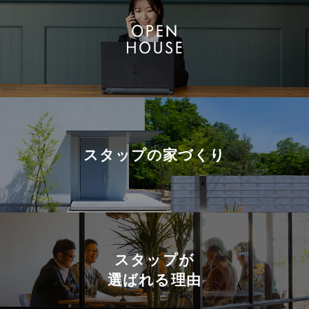
スタップの
家づくり
スタップが
選ばれる理由