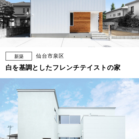
仙台市泉区
新築
白を基調としたフレンチテイストの家