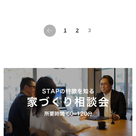
1
2
3