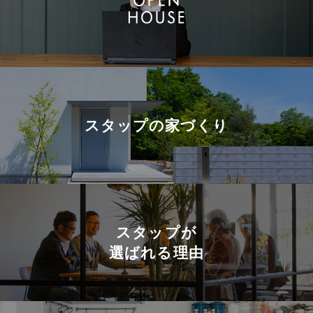
スタップの
家づくり
スタップが
選ばれる理由