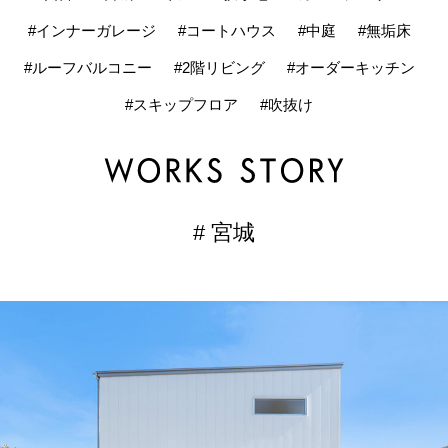
#インナーガレージ
#コートハウス
#中庭
#無垢床
#ルーフバルコニー
#2階リビング
#オーダーキッチン
#スキップフロア
#吹抜け
# 宮城