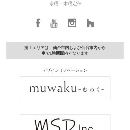
水曜・木曜定休
施工エリアは、
仙台市内
および
仙台市内から
車で1時間圏内
となります
デザインリノベーション