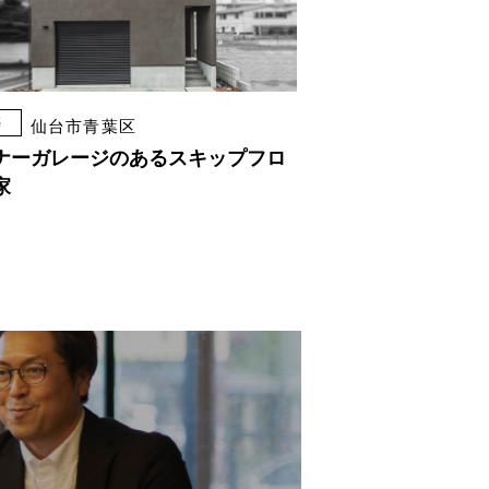
築
仙台市青葉区
ナーガレージのあるスキップフロ
家