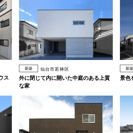
新築
新
仙台市若林区
ウス
外に閉じて内に開いた中庭のある上質
景色
な家