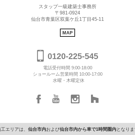
スタップ一級建築士事務所
〒981-0924
仙台市青葉区双葉ケ丘1丁目45-11
MAP
0120-225-545
電話受付時間 9:00-18:00
ショールーム営業時間 10:00-17:00
水曜・木曜定休
施工エリアは、
仙台市内
および
仙台市内から
車で1時間圏内
となりま