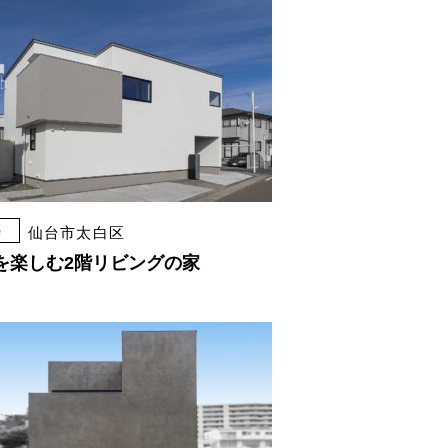
築
仙台市太白区
を楽しむ2階リビングの家