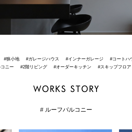
#狭小地
#ガレージハウス
#インナーガレージ
#コートハ
ルコニー
#2階リビング
#オーダーキッチン
#スキップフロア
# ルーフバルコニー