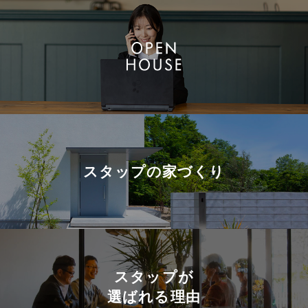
スタップの
家づくり
スタップが
選ばれる理由