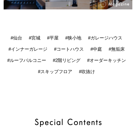
#仙台
#宮城
#平屋
#狭小地
#ガレージハウス
#インナーガレージ
#コートハウス
#中庭
#無垢床
#ルーフバルコニー
#2階リビング
#オーダーキッチン
#スキップフロア
#吹抜け