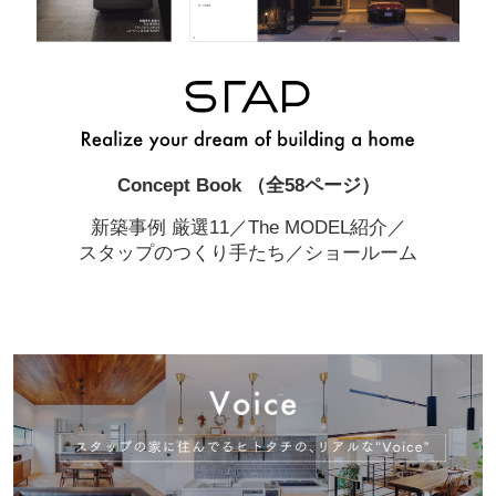
Concept Book （全58ページ）
新築事例 厳選11／The MODEL紹介／
スタップのつくり手たち／ショールーム