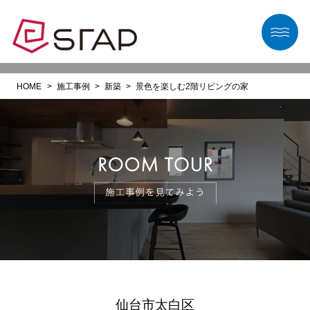
HOME
施工事例
新築
景色を楽しむ2階リビングの家
仙台市太白区