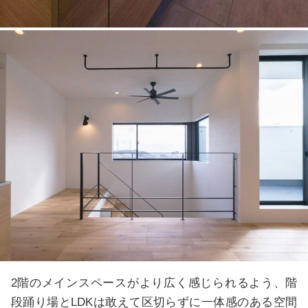
2階のメインスペースがより広く感じられるよう、階
段踊り場とLDKは敢えて区切らずに一体感のある空間