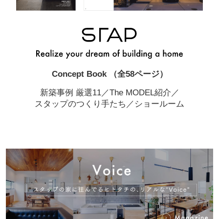
Concept Book （全58ページ）
新築事例 厳選11／The MODEL紹介／
スタップのつくり手たち／ショールーム