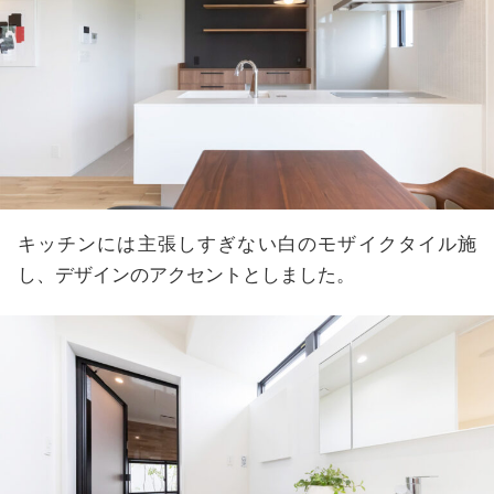
キッチンには主張しすぎない白のモザイクタイル施
し、デザインのアクセントとしました。