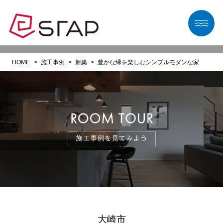
HOME
施工事例
新築
豊かな緑を楽しむシンプルモダンな家
大崎市